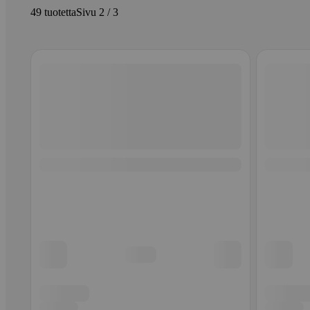
49 tuotetta
Sivu 2 / 3