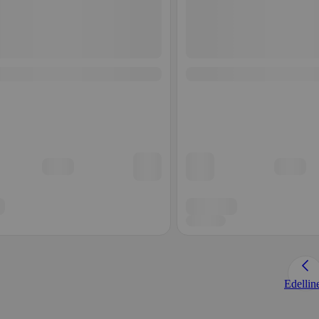
Edellin