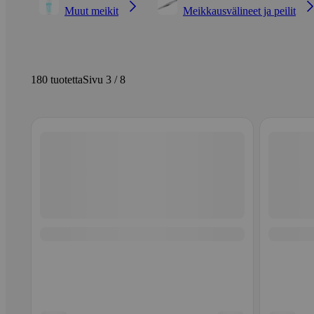
Muut meikit
Meikkausvälineet ja peilit
180 tuotetta
Sivu 3 / 8