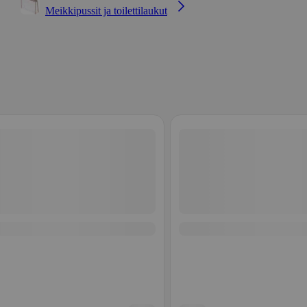
Meikkipussit ja toilettilaukut