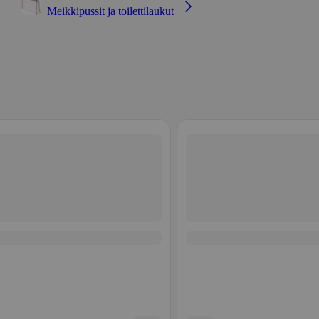
Meikkipussit ja toilettilaukut