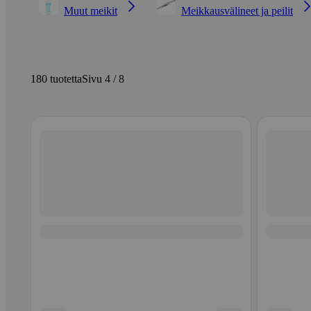
Muut meikit
Meikkausvälineet ja peilit
180 tuotetta
Sivu 4 / 8