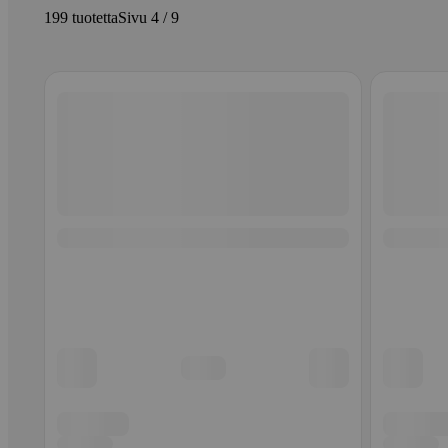
199 tuotetta
Sivu 4 / 9