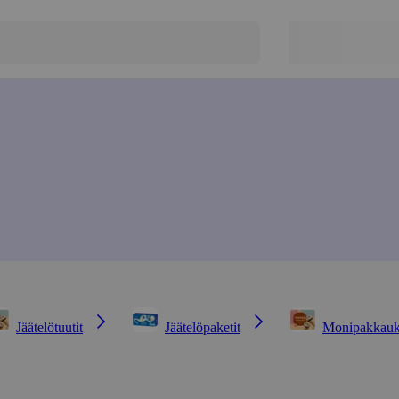
Jäätelötuutit
Jäätelöpaketit
Monipakkauk