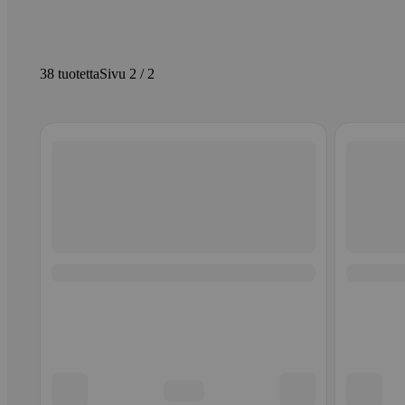
38 tuotetta
Sivu 2 / 2