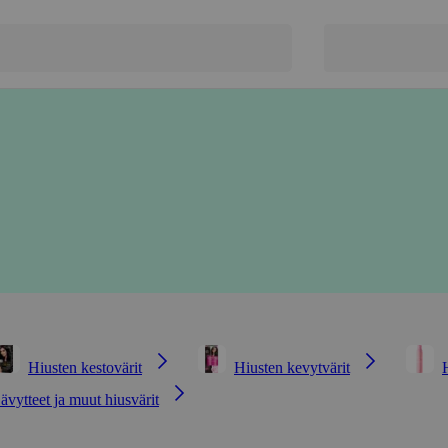
Hiusten kestovärit
Hiusten kevytvärit
ävytteet ja muut hiusvärit