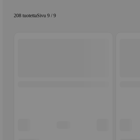
208 tuotetta
Sivu 9 / 9