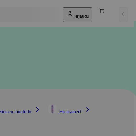
Kirjaudu
Hiusten muotoilu
Hoitoaineet